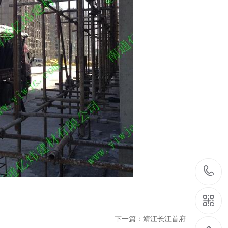
下一篇：
靖江长江首府