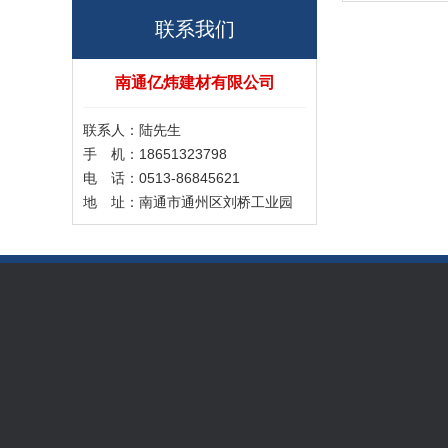
联系我们
南通亿炜建材有限公司
联系人：陆先生
手 机：18651323798
电 话：0513-86845621
地 址：南通市通州区刘桥工业园