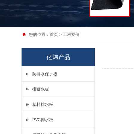
您的位置：
首页
>
工程案例
亿炜产品
防排水保护板
排蓄水板
塑料排水板
PVC排水板