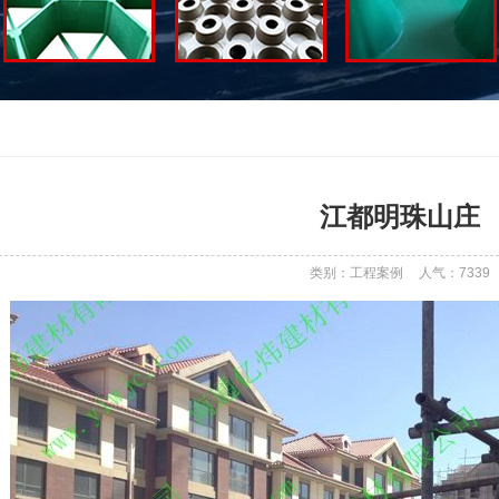
江都明珠山庄
类别：工程案例
人气：
7339