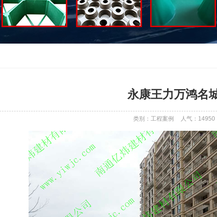
永康王力万鸿名
类别：工程案例
人气：
14950