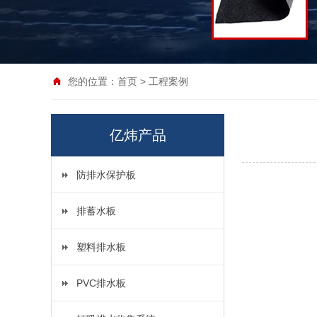
您的位置：
首页
>
工程案例
亿炜产品
防排水保护板
排蓄水板
塑料排水板
PVC排水板