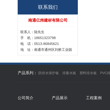
联系我们
南通亿炜建材有限公司
联系人：陆先生
手 机：18651323798
电 话：0513-86845621
地 址：南通市通州区刘桥工业园
产品系列：
防排水保护板
排蓄水板
塑料排水板
PVC
公司简介
产品展示
工程案例