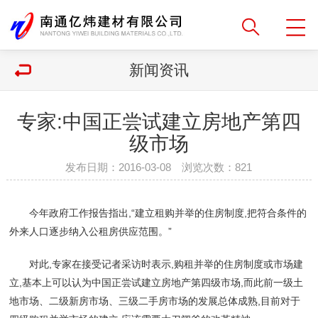
新闻资讯
专家:中国正尝试建立房地产第四
级市场
发布日期：2016-03-08 浏览次数：
821
今年政府工作报告指出,“建立租购并举的住房制度,把符合条件的
外来人口逐步纳入公租房供应范围。”
对此,专家在接受记者采访时表示,购租并举的住房制度或市场建
立,基本上可以认为中国正尝试建立房地产第四级市场,而此前一级土
地市场、二级新房市场、三级二手房市场的发展总体成熟,目前对于