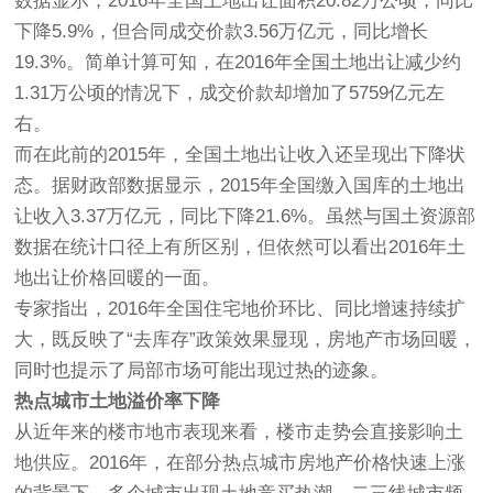
数据显示，2016年全国土地出让面积20.82万公顷，同比
下降5.9%，但合同成交价款3.56万亿元，同比增长
19.3%。简单计算可知，在2016年全国土地出让减少约
1.31万公顷的情况下，成交价款却增加了5759亿元左
右。
而在此前的2015年，全国土地出让收入还呈现出下降状
态。据财政部数据显示，2015年全国缴入国库的土地出
让收入3.37万亿元，同比下降21.6%。虽然与国土资源部
数据在统计口径上有所区别，但依然可以看出2016年土
地出让价格回暖的一面。
专家指出，2016年全国住宅地价环比、同比增速持续扩
大，既反映了“去库存”政策效果显现，房地产市场回暖，
同时也提示了局部市场可能出现过热的迹象。
热点城市土地溢价率下降
从近年来的楼市地市表现来看，楼市走势会直接影响土
地供应。2016年，在部分热点城市房地产价格快速上涨