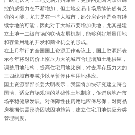
严跃进认为，土地交易开始降温，更多的是因为政策调
控的威慑力在不断增加，但土地交易市场后续依然有反
弹的可能，尤其是在一些大城市，部分房企还是会有继
续拿地的可能，因此对于大城市要增加供地，尤其是建
立土地一二级市场的联动发展机制，能够利好增量用地
和存量用地的开发和商业机会的形成。
在上月举行的全国国土资源工作会议上，国土资源部表
示今年将对房价上涨压力大的城市合理增加土地供应，
调整用地结构，提高住宅用地比例，对去库存压力大的
三四线城市要减少以至暂停住宅用地供应。
国土资源部部长姜大明表示，我国将加快研究建立符合
国情、适应市场规律的基础性土地制度，促进房地产市
场平稳健康发展。对保障性住房用地应保尽保，对商品
房根据供需形势因城因地施策，建立住宅用地供应分类
管理制度。