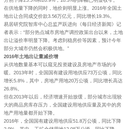
分别下降25.5%和20.9%，10.3%的降幅已明显收窄。
在供地量下降的同时，地价则明显上涨。2016年全国土
地出让合同成交价款3.56万亿元，同比增长19.3%。
易居研究院智库中心总监严跃进向《每日经济新闻》记
者表示：“部分热点城市房地产调控政策出台以来，土地
出让溢价率明显下降。考虑到稳房价等因素，预计今年
部分大城市仍然会积极供地。”
2016年土地出让量减价增
从供地数量基本可以窥见投资建设及房地产市场的冷
暖。2013年时，全国国有建设用地供应73万公顷，同比
增长5.8%，其中，房地产用地20万公顷，同比增长高达
26.8%。
但在2013年以后，经济增速开始放缓，部分城市出现较
大的商品房库存压力，全国建设用地供应量及其中的房
地产用地量都开始下降。
2016年，全国国有建设用地供应51.8万公顷，同比下降