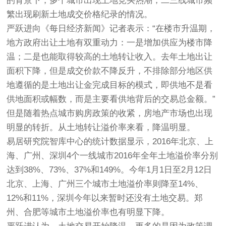
的背景下，多个城市出现土地竞买热潮，二三线城市频
繁出现刷新土地成交价格纪录的情况。
严跃进向《每日经济新闻》记者表示：“在楼市升温期，
地方政府出让土地有双重动力：一是增加供应为楼市降
温；二是也能取得较高的土地转让收入。去年土地出让
面积下降，但是成交价款不降反升，不排除部分地区供
地遵循的是土地出让金完成目标的模式，即供地不是看
供地面积或幅数，而是主要看供地背后的交易总金额。”
但是随着热点城市购房政策的收紧，房地产市场也出现
明显的转折。从土地转让溢价率来看，降温明显。
易居研究院智库中心的统计数据显示，2016年北京、上
海、广州、深圳4个一线城市2016年全年土地溢价率分别
达到38%、73%、37%和149%。今年1月1日至2月12日
北京、上海、广州三个城市土地溢价率则降至14%、
12%和11%，深圳今年以来暂时还没有土地交易。郑
州、合肥等城市土地溢价率也有明显下降。