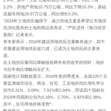
2.9%。其中，工矿仓储用地12.08万公顷，同比下降
3.2%；房地产用地10.75万公顷，同比下降10.3%；基础
设施等用地28.97万公顷，同比增长0.2%。
“2016年土地供应偏保守，减少供地主要是希望让市场优
先消化既有的土地和商品房库存。”严跃进对《每日经济
新闻》记者表示。
有专家表示，2016年建设用地供应总量略有减少，其中
存量建设用地供应超六成，已成为土地供应的主要来
源。
在土地供应量同比降幅较前两年有所收窄的同时，地价
与往年相比增幅却在扩大。
国家统计局数据显示，2016年第四季度末，全国105个主
要监测城市综合、商业、住宅、工业地价同比增长率分
别为5.31%、3.09%、7.91%和2.84%，而该四个指标在
2015年同期则分别为3.16%、2.70%、3.92%和2.38%。
其中，住宅用地价格涨势*。