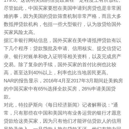
179.0。这说明美国的信贷政策在一定程度上有所放松。
尽管如此，中国买家要想在美国申请到房贷也是非常困
难的事，因为美国的贷款筛查机制非常严格，而且大多
数抵押贷款机构，包括一些大型银行，认为放贷给国外
买家风险太高。
据汇丰银行网站信息，国外买家在美申请抵押贷款有以
下几个程序：贷款预批及申请、信用核实、提交信贷记
录、银行对账单和收入证明等相关资料，以及完成房产
交易。除了复杂的手续，国外买家的首付比例也比较
高，甚至达到40%以上，利率也比当地居民更高。
NAR的报告显示，2016年4月至2017年3月期间赴美购房
的中国买家中有65%选择全款买房，26%申请美国贷
款。
对此，特拉萨斯向《每日经济新闻》记者解释说：“通
常，只有那些在中国和美国均有业务运营的银行才愿意
贷款给这类买家，因为只有他们才能评估贷款人的信用