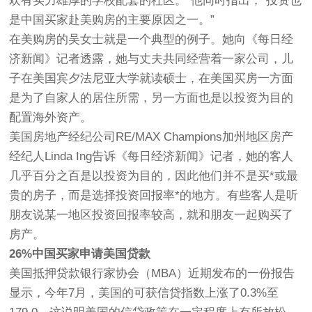
欢有实力雄厚的学校配套的社区。”他同时指出，“投资也
是中国买家赴美购房的主要原因之一。”
在美购房的吴女士就是一个典型的例子。她向《每日经
济新闻》记者透露，她与丈夫共同经营着一家公司，儿
子在美国宾夕法尼亚大学就读硕士，在美国买房一方面
是为了自家人的居住所需，另一方面也是以投资为目的
配置海外资产。
美国房地产经纪公司RE/MAX Champions加州地区房产
经纪人Linda Ing告诉《每日经济新闻》记者，她的客人
几乎百分之百是以投资为目的，因此他们并不是买*或最
贵的房子，而是选择投资回报率*的地方。有些客人是听
朋友说某一地区投资回报率较高，就和朋友一起购买了
房产。
26%中国买家申请美国贷款
美国抵押贷款银行家协会（MBA）近期发布的一份报告
显示，今年7月，美国的可获信贷指数上涨了0.3%至