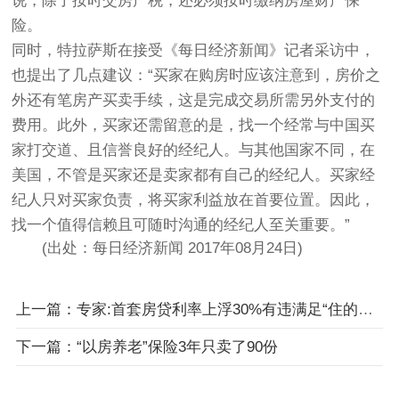
说，除了按时交房产税，还必须按时缴纳房屋财产保
险。
同时，特拉萨斯在接受《每日经济新闻》记者采访中，
也提出了几点建议：“买家在购房时应该注意到，房价之
外还有笔房产买卖手续，这是完成交易所需另外支付的
费用。此外，买家还需留意的是，找一个经常与中国买
家打交道、且信誉良好的经纪人。与其他国家不同，在
美国，不管是买家还是卖家都有自己的经纪人。买家经
纪人只对买家负责，将买家利益放在首要位置。因此，
找一个值得信赖且可随时沟通的经纪人至关重要。”
(出处：每日经济新闻 2017年08月24日)
上一篇：专家:首套房贷利率上浮30%有违满足“住的需求”
下一篇：“以房养老”保险3年只卖了90份