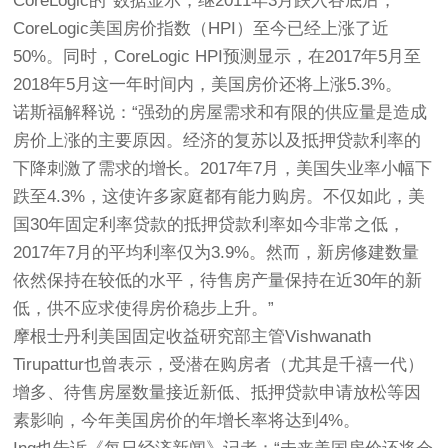
CoreLogic的*数据显示，继2011年3月跌入谷底后，
CoreLogic美国房价指数（HPI）至今已经上涨了近
50%。同时，CoreLogic HPI预测显示，在2017年5月至
2018年5月这一年时间内，美国房价还将上涨5.3%。
诺斯福解释说：“强劲的房屋需求和有限的供应量是造成
房价上涨的主要原因。经济的复苏以及抵押贷款利率的
下降刺激了需求的增长。2017年7月，美国失业率小幅下
跌至4.3%，这使许多家庭都有能力购房。不仅如此，美
国30年固定利率贷款的抵押贷款利率如今非常之低，
2017年7月的平均利率仅为3.9%。然而，新房修建数量
依然保持在较低的水平，待售房产量保持在近30年的新
低，供不应求使得房价稳步上升。”
摩根士丹利美国固定收益研究部主管Vishwanath
Tirupattur也曾表示，受潜在购房者（尤其是千禧一代）
增多、待售房屋数量接近新低、抵押贷款申请放松等因
素影响，今年美国房价的年增长率将达到4%。