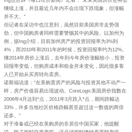
Ing也告诉《每日经济新闻》记者：“未来美国房价还将会
继续上涨，并且最近几年内不会出现下跌现象，但涨幅
并不大。”
但记者在采访中也注意到，虽然目前美国房市走势强
劲，但中国购房者同样需要警惕其中的风险。以加州为
例，据Ing介绍，目前加州房产的投资回报率为3%到
4%，而2010年和2011年的时候，投资回报率约为12%。
继2014年房价上涨后，去年到今年房价涨幅较小，投资
回报率变低，但购房成本和租金并未变化，因此很多客
人已开始从买房转向卖房。
诺斯福说道：“在美购置房产的风险与投资其他不动产一
样，房产价值容易出现波动。CoreLogic美国房价指数在
2006年4月达到*点，2011年3月跌入*点，期间跌幅达
33%，许多当地社区价格跌幅甚至超过这一数值的两倍
还多。”
对于准备或已经在美购房的非居住中国买家，他提醒