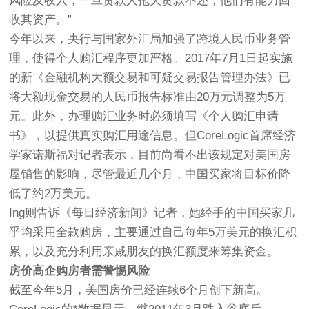
风险及收入，一旦贷款人拖欠贷款不还，他们有能力回
收其资产。”
今年以来，央行与国家外汇局加强了跨境人民币业务管
理，使得个人购汇程序更加严格。2017年7月1日起实施
的新《金融机构大额交易和可疑交易报告管理办法》已
将大额现金交易的人民币报告标准由20万元调整为5万
元。此外，办理购汇业务时必须填写《个人购汇申请
书》，以提供真实购汇用途信息。但CoreLogic首席经济
学家诺斯福对记者表示，目前尚看不出该规定对美国房
屋销售的影响，尽管最近几个月，中国买家将目标价降
低了约2万美元。
Ing则告诉《每日经济新闻》记者，她经手的中国买家几
乎均采用全款购房，主要通过自己每年5万美元的换汇积
累，以及充分利用亲戚朋友的换汇额度来筹集资金。
房价高企购房者需警惕风险
截至今年5月，美国房价已经连续6个月创下新高。