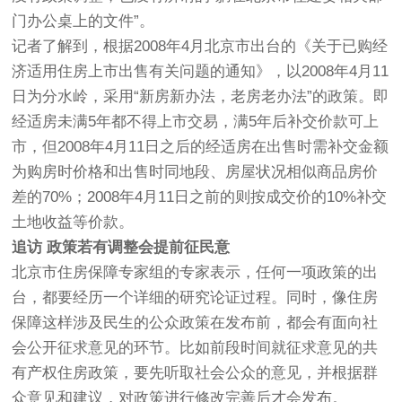
门办公桌上的文件”。
记者了解到，根据2008年4月北京市出台的《关于已购经
济适用住房上市出售有关问题的通知》，以2008年4月11
日为分水岭，采用“新房新办法，老房老办法”的政策。即
经适房未满5年都不得上市交易，满5年后补交价款可上
市，但2008年4月11日之后的经适房在出售时需补交金额
为购房时价格和出售时同地段、房屋状况相似商品房价
差的70%；2008年4月11日之前的则按成交价的10%补交
土地收益等价款。
追访 政策若有调整会提前征民意
北京市住房保障专家组的专家表示，任何一项政策的出
台，都要经历一个详细的研究论证过程。同时，像住房
保障这样涉及民生的公众政策在发布前，都会有面向社
会公开征求意见的环节。比如前段时间就征求意见的共
有产权住房政策，要先听取社会公众的意见，并根据群
众意见和建议，对政策进行修改完善后才会发布。