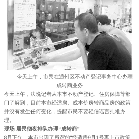
今天上午，市民在通州区不动产登记事务中心办理
成转商业务
今天上午，法晚记者从本市不动产登记、住房保障等部
门了解到，目前本市经适房、成本价房转商品房的政策
并没有发生任何变化，提醒市民不要轻信谣言扎堆办
理。
现场 居民彻夜排队办理“成转商”
8月下旬，本市出现了所谓的“经适房9月1号再上市政策