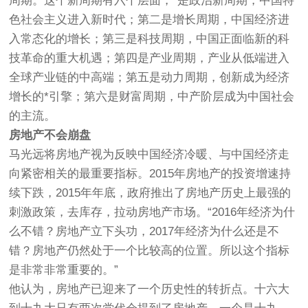
周期。这个新周期有六个层面，*是政治新周期，中国特
色社会主义进入新时代；第二是增长周期，中国经济进
入常态化的增长；第三是科技周期，中国正面临新的科
技革命的重大机遇；第四是产业周期，产业从低端进入
全球产业链的中高端；第五是动力周期，创新成为经济
增长的*引擎；第六是财富周期，中产阶层成为中国社会
的主流。
房地产不会崩盘
马光远将房地产视为反映中国经济冷暖、与中国经济走
向紧密相关的最重要指标。2015年房地产的投资增速持
续下跌，2015年年底，政府推出了房地产历史上最强的
刺激政策，去库存，拉动房地产市场。“2016年经济为什
么不错？房地产立下头功，2017年经济为什么还是不
错？房地产仍然处于一个比较高的位置。所以这个指标
是非常非常重要的。”
他认为，房地产已迎来了一个历史性的转折点。十六大