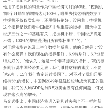
正常。但是总体趋势是下行的。”
他用了挖掘机的销量作为中国经济向好的印证。“挖掘机
前9个月销售的增幅达到100%，哪里去找这样的数据？
挖掘机不仅仅卖出去，还用得特别好，没闲着，挖掘机
这个指标是我们看中国经济非常重要的指标，因为中国
经济三分之一和基建有关，挖掘机不错，中国经济肯定
不错，100%的增速是我们所有指标里面*的。”
对于经济增速以及上半年数据的反弹，他的见解是：“没
有什么反弹！我们现在的指标很好，6.9特别好，6.7也是
特别好的。”他认为，这是一个非常漂亮的增长，“我的很
多同行说中国经济要见底，我们维持这样的速度，不要
说20年，15年我们肯定超过美国了。对不对？我们只要
维持5%的增长，中国到2049年轻轻松松地成为真正的强
国，我们的人均GDP达到3.5万美金没有任何问题，何况
现在这么高的增长。”
马光远指出，中国经济将进入到和过去完全不一样的新