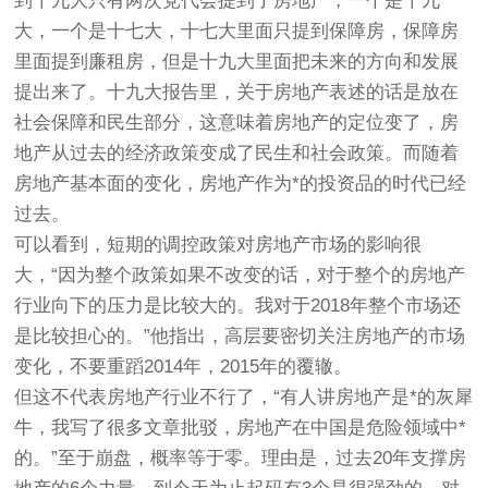
到十九大只有两次党代会提到了房地产，一个是十九
大，一个是十七大，十七大里面只提到保障房，保障房
里面提到廉租房，但是十九大里面把未来的方向和发展
提出来了。十九大报告里，关于房地产表述的话是放在
社会保障和民生部分，这意味着房地产的定位变了，房
地产从过去的经济政策变成了民生和社会政策。而随着
房地产基本面的变化，房地产作为*的投资品的时代已经
过去。
可以看到，短期的调控政策对房地产市场的影响很
大，“因为整个政策如果不改变的话，对于整个的房地产
行业向下的压力是比较大的。我对于2018年整个市场还
是比较担心的。”他指出，高层要密切关注房地产的市场
变化，不要重蹈2014年，2015年的覆辙。
但这不代表房地产行业不行了，“有人讲房地产是*的灰犀
牛，我写了很多文章批驳，房地产在中国是危险领域中*
的。”至于崩盘，概率等于零。理由是，过去20年支撑房