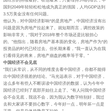
国经济的持续看好。在他看来，只要维持5%的增长，中
国到2049年轻轻松松地成为真正的强国，人均GDP达到
3.5万美金没有任何问题。
他认为，对中国经济影响*的是房地产，中国经济没有出
问题是因为房地产拉起来了。就短期而言，调控政策的
影响非常大，“我对于2018年整个市场还是比较担心
的。”他指出，随着房地产基本面的变化，房地产作为*的
投资品的时代已经过去。但长期来看，“我一直认为在我
们看得见的将来，房地产崩盘的概率等于零。”
中国经济不会见底
“我们从常识，从不同的维度去看中国经济，你都不能得
出中国经济很差的结论。”马光远表示，对于中国经济，
这么多年有些人不断误读中国经济的数据，认为今年中
国经济已经到了底部开始往上走了。“有人问我中国经济
会不会见底，我说不会，因为我认为数字特别好，我过
去和大家讲不要担心数字，今年好一点，明年坏一点是