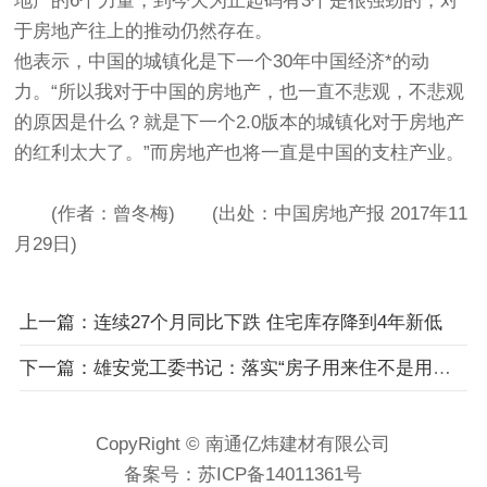
地产的6个力量，到今天为止起码有3个是很强劲的，对
于房地产往上的推动仍然存在。
他表示，中国的城镇化是下一个30年中国经济*的动
力。“所以我对于中国的房地产，也一直不悲观，不悲观
的原因是什么？就是下一个2.0版本的城镇化对于房地产
的红利太大了。”而房地产也将一直是中国的支柱产业。
(作者：曾冬梅) (出处：中国房地产报 2017年11
月29日)
上一篇：连续27个月同比下跌 住宅库存降到4年新低
下一篇：雄安党工委书记：落实“房子用来住不是用来炒”定位
CopyRight © 南通亿炜建材有限公司
备案号：
苏ICP备14011361号