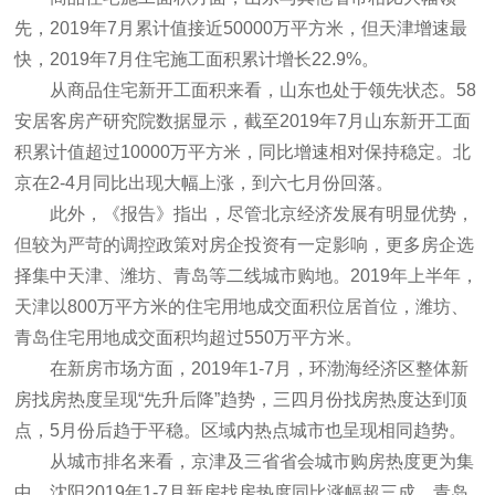
先，2019年7月累计值接近50000万平方米，但天津增速最
快，2019年7月住宅施工面积累计增长22.9%。
从商品住宅新开工面积来看，山东也处于领先状态。58
安居客房产研究院数据显示，截至2019年7月山东新开工面
积累计值超过10000万平方米，同比增速相对保持稳定。北
京在2-4月同比出现大幅上涨，到六七月份回落。
此外，《报告》指出，尽管北京经济发展有明显优势，
但较为严苛的调控政策对房企投资有一定影响，更多房企选
择集中天津、潍坊、青岛等二线城市购地。2019年上半年，
天津以800万平方米的住宅用地成交面积位居首位，潍坊、
青岛住宅用地成交面积均超过550万平方米。
在新房市场方面，2019年1-7月，环渤海经济区整体新
房找房热度呈现“先升后降”趋势，三四月份找房热度达到顶
点，5月份后趋于平稳。区域内热点城市也呈现相同趋势。
从城市排名来看，京津及三省省会城市购房热度更为集
中，沈阳2019年1-7月新房找房热度同比涨幅超三成，青岛