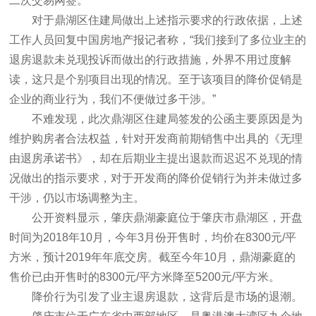
二次交易网签。
对于鼎湖区住建局做出上述指示要求的行政依据，上述
工作人员回复中国房地产报记者称，“我们接到了多位业主的
退房退款未兑现投诉而做出的行政措施，外界不用过度解
读，这只是个别项目出现的情况。至于该项目的降价促销是
企业的商业行为，我们不便做过多干涉。”
不难发现，此次鼎湖区住建局签发的公函主要原因是为
维护购房者合法权益，针对开发商前期销售中出具的《无理
由退房承诺书》，却在后期业主提出退款而迟迟不兑现的情
况做出的指示要求，对于开发商的降价促销行为并未做过多
干涉，仍以市场调整为主。
公开资料显示，肇庆鼎湖豪庭位于肇庆市鼎湖区，开盘
时间为2018年10月，今年3月份开售时，均价在8300元/平
方米，预计2019年年底交房。截至今年10月，鼎湖豪庭的
售价已由开售时的8300元/平方米降至5200元/平方米。
降价行为引发了业主退房退款，这背后是市场的退潮。