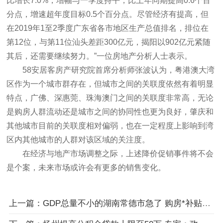
比增长7.0%，增幅与一季度持平，比上年同期提高0.6个百
分点，增速超年度目标0.5个百分点。尽管经济有提高，但
在2019年1至2季度广东省各市地区生产总值排名，排位在
第12位，与第11位汕头差距300亿元，揭阳以902亿元紧随
其后，还需要继续努力。”一位房地产分析人士表示。
58安居客房产研究院首席分析师张波认为，粤港澳大湾
区作为一个城市群存在，但城市之间的关联度依然有着明显
特点，广佛、深惠莞、珠海澳门之间的关联度非常高，无论
是购房人群流动还是城市之间的协同性也更为良好，肇庆和
其他城市目前的关联度相对偏弱，也在一定程度上影响到湾
区内其他城市的人群对该区域的关注度。
在经济与地产市场调整之际，上述降价促销事件将不会
是个案，未来市场或许会有更多的销售变化。
上一篇：GDP总量不小的湖南常德市急了 购房*补贴20万元