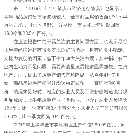
但是热度过后，市场呈现下行趋势。
来自《2019年上半年肇庆市经济运行情况》也显示，上
半年商品房销售市场波动较大，全市商品房销售面积305.44
万平方米，同比下降8%，分别比一季度和上年同期回落
19.3个和23.5个百分点。
在上述报告中关于需关注的主要问题方面，也表示尽管
上半年经济运行有很多表现良好的指标，也有许多不稳定、
支撑力较弱的因素，需下半年加大关注力度，其中指出有工
业内生动力不足问题，需要高质量发展推进亟需加快。在房
地产方面，提出了房地产销售市场降温。从今年4月份开
始，商品房销售面积累计增速由正转负，一直延续到6月
份，情况未见好转。相应的从业人员及工资薪酬增速也出现
明显放缓，上半年房地产业（含物业、中介）从业人员增长
12.4%，比一季度回落8.4个百分点；从业人员工资总额增长
33.8%，比一季度回落10个百分点。
“2019年上半年全市实现地区生产总值980.09亿元，同