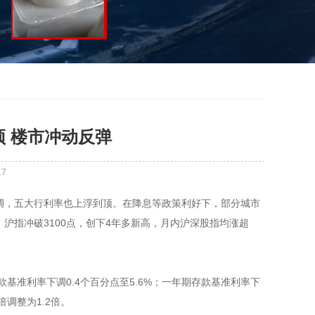
顶 楼市冲动反弹
17
调，五大行利率也上浮到顶。在降息等政策利好下，部分城市
沪指冲破3100点，创下4年多新高，月内沪深股指均涨超
基准利率下调0.4个百分点至5.6%；一年期存款基准利率下
倍调整为1.2倍。