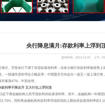
央行降息满月:存款利率上浮到
发布时间：2014-12-22
人气：
9
行满月。尽管央行下调了存贷款基准利率，但各大银行存款利率都逆势上
稳，一线城市房价环比小幅反弹；中国股市月内走出一波又一波上涨行情，
股市暴涨47%，牛冠全球。
存款利率不降反升 五大行也上浮到顶
2日起下调金融机构人民币贷款和存款基准利率。其中，金融机构一年期贷款
点至2.75%，同时将金融机构存款利率浮动区间的上限由存款基准利率的1.1