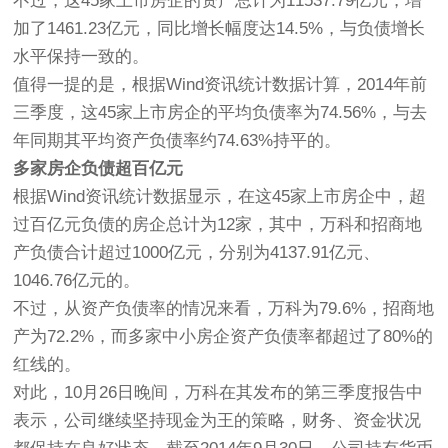
不过，这45家上市房企的资产总计为11537.79亿元，增
加了1461.23亿元，同比增长幅度达14.5%，与负债增长
水平保持一致的。
值得一提的是，根据Wind资讯统计数据计算，2014年前
三季度，这45家上市房企的平均负债率为74.56%，与去
年同期其平均资产负债率约74.63%持平的。
多家房企负债超百亿元
根据Wind资讯统计数据显示，在这45家上市房企中，超
过百亿元负债的房企总计为12家，其中，万科和招商地
产负债合计超过1000亿元，分别为4137.91亿元、
1046.76亿元的。
不过，从资产负债率的情况来看，万科为79.6%，招商地
产为72.2%，而多家中小房企资产负债率都超过了80%的
红线的。
对此，10月26日晚间，万科在其发布的第三季度报告中
表示，公司继续坚持现金为王的策略，财务、资金状况