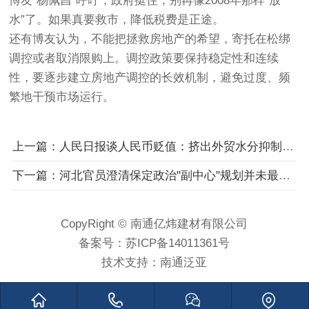
博友“杨佩昌”呼吁，政府挺住，别再像2008年那样“放
水”了。如果真要救市，降低税费是正途。
还有博友认为，不能把拯救房地产的希望，寄托在松绑
调控或者取消限购上。调控政策要保持稳定性和连续
性，要逐步建立房地产调控的长效机制，避免过度、频
繁地干预市场运行。
上一篇：人民日报谈人民币贬值：挤出外贸水分抑制楼市投机
下一篇：河北官员澄清保定政治"副中心"规划并未最终定稿
CopyRight © 南通亿炜建材有限公司
备案号：
苏ICP备14011361号
技术支持：
南通泛亚