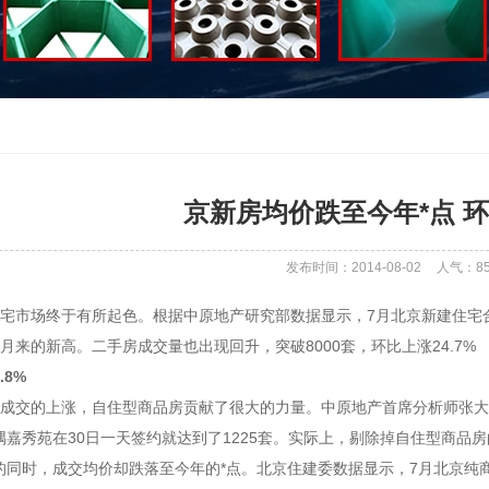
京新房均价跌至今年*点 环
发布时间：2014-08-02
人气：
8
宅市场终于有所起色。根据中原地产研究部数据显示，7月北京新建住宅合计
月来的新高。二手房成交量也出现回升，突破8000套，环比上涨24.7%
.8%
宅成交的上涨，自住型商品房贡献了很大的力量。中原地产首席分析师张大
隅嘉秀苑在30日一天签约就达到了1225套。实际上，剔除掉自住型商品
同时，成交均价却跌落至今年的*点。北京住建委数据显示，7月北京纯商品