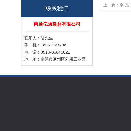
上一篇：
京“准
联系我们
南通亿炜建材有限公司
联系人：陆先生
手 机：18651323798
电 话：0513-86845621
地 址：南通市通州区刘桥工业园