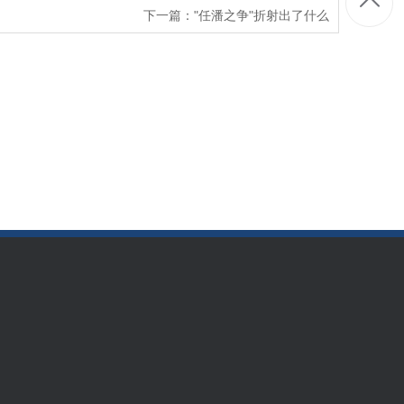
下一篇：
"任潘之争"折射出了什么