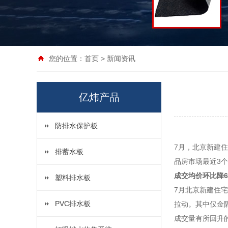
您的位置：
首页
>
新闻资讯
亿炜产品
防排水保护板
7月，北京新建住
排蓄水板
品房市场最近3个
成交均价环比降6
塑料排水板
7月北京新建住
PVC排水板
拉动。其中仅金
成交量有所回升的