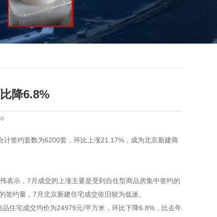
比降6.8%
56
签约套数为6200套，环比上涨21.17%，成为北京新建商
伟表示，7月成交的上涨主要是受到自住型商品房集中签约的
房的签约量，7月北京新建住宅成交依旧较为低迷。
住宅成交均价为24979元/平方米，环比下降6.8%，比去年