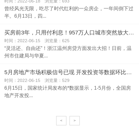
时间：2022-06-18 浏览量：693
曾经风光无限，吃尽了时代红利的一众房企，一年间倒下过
半。6月13日，四...
买房前3年，只用付利息！957万人口城市突然放大招！
时间：2022-06-15 浏览量：625
“灵活还、自由还”！浙江温州房贷方面发出大招！日前，温
州市住建局与华夏...
5月房地产市场积极信号已现 开发投资等数据环比提升
时间：2022-06-15 浏览量：529
6月15日，国家统计局发布的*数据显示，1-5月份，全国房
地产开发投...
<
>