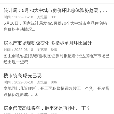
统计局：5月70大中城市房价环比总体降势趋缓，一线新建商品房价微涨0.4%
时间：2022-06-18 浏览量：931
6月16日，国家统计局发布5月份70个大中城市商品住宅销
售价格变动情况...
房地产市场现积极变化 多指标单月环比回升
时间：2022-06-18 浏览量：848
图虫创意/供图 彭春霞/制图证券时报记者 张达房地产市场已
经出现一些积...
楼市筑底 曙光已现
时间：2022-06-18 浏览量：906
拿地同比几近腰斩，开工面积降幅远超竣工，个贷、开发贷
跌幅仍超两成……6...
房企偿债高峰将至，躺平还是再挣扎一下？