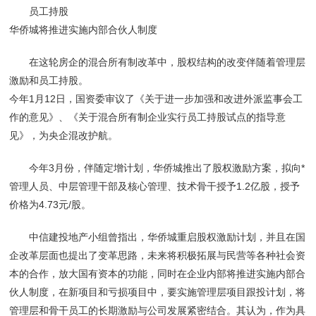
员工持股
华侨城将推进实施内部合伙人制度
在这轮房企的混合所有制改革中，股权结构的改变伴随着管理层
激励和员工持股。
今年1月12日，国资委审议了《关于进一步加强和改进外派监事会工
作的意见》、《关于混合所有制企业实行员工持股试点的指导意
见》，为央企混改护航。
今年3月份，伴随定增计划，华侨城推出了股权激励方案，拟向*
管理人员、中层管理干部及核心管理、技术骨干授予1.2亿股，授予
价格为4.73元/股。
中信建投地产小组曾指出，华侨城重启股权激励计划，并且在国
企改革层面也提出了变革思路，未来将积极拓展与民营等各种社会资
本的合作，放大国有资本的功能，同时在企业内部将推进实施内部合
伙人制度，在新项目和亏损项目中，要实施管理层项目跟投计划，将
管理层和骨干员工的长期激励与公司发展紧密结合。其认为，作为具