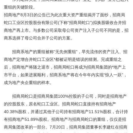
重组的关键阶段。
招商地产8月3日的公告已为此次重大资产重组揭开了面纱，招商局
蛇口工业区控股股份有限公司(下称“招商局蛇口”)拟换股吸收合并招
商地产再上市。与多数公司采取母公司资产注入子公司不同的是，招
商系选择了母公司合并子公司的方案。
招商系地产的重组被称“无先例重组”，早先流传的资产注入、招
商地产定增合并蛇口工业区*都被证明是错误的猜测。完成重组之
后，招商地产将随之退市，招商局蛇口将成为招商局集团的*地产上
市平台，如果进展顺利，招商系地产将在今年年内实现“惊人一跃”，
成为地产央企重组的样本。
招商局蛇口是招商局集团100%控股的子公司，同时是招商地产
的控股股东，原名蛇口工业区。招商局蛇口直接持有招商地产
40.38%股权，并通过其他子公司持有招商地产11.51%股权，合计持
有招商地产51.89%股权。招商地产与招商局蛇口的重组，仅仅是招
商局集团改革的一部分。7月20日，招商局集团董事长李建红在招商