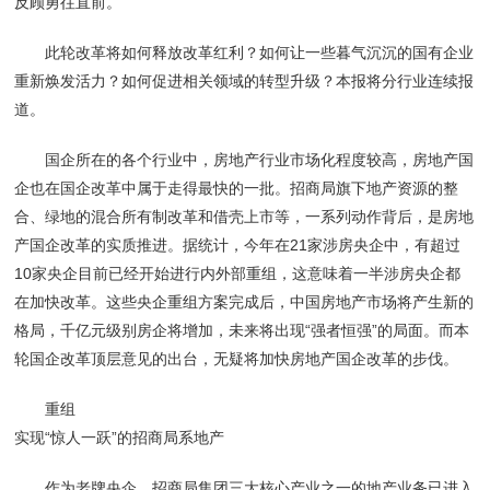
反顾勇往直前。
此轮改革将如何释放改革红利？如何让一些暮气沉沉的国有企业
重新焕发活力？如何促进相关领域的转型升级？本报将分行业连续报
道。
国企所在的各个行业中，房地产行业市场化程度较高，房地产国
企也在国企改革中属于走得最快的一批。招商局旗下地产资源的整
合、绿地的混合所有制改革和借壳上市等，一系列动作背后，是房地
产国企改革的实质推进。据统计，今年在21家涉房央企中，有超过
10家央企目前已经开始进行内外部重组，这意味着一半涉房央企都
在加快改革。这些央企重组方案完成后，中国房地产市场将产生新的
格局，千亿元级别房企将增加，未来将出现“强者恒强”的局面。而本
轮国企改革顶层意见的出台，无疑将加快房地产国企改革的步伐。
重组
实现“惊人一跃”的招商局系地产
作为老牌央企，招商局集团三大核心产业之一的地产业务已进入