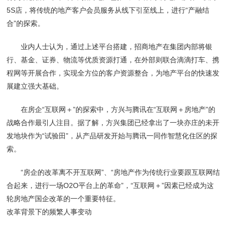
5S店，将传统的地产客户会员服务从线下引至线上，进行“产融结
合”的探索。
业内人士认为，通过上述平台搭建，招商地产在集团内部将银
行、基金、证券、物流等优质资源打通，在外部则联合滴滴打车、携
程网等开展合作，实现全方位的客户资源整合，为地产平台的快速发
展建立强大基础。
在房企“互联网＋”的探索中，方兴与腾讯在“互联网＋房地产”的
战略合作最引人注目。据了解，方兴集团已经拿出了一块亦庄的未开
发地块作为“试验田”，从产品研发开始与腾讯一同作智慧化住区的探
索。
“房企的改革离不开互联网”、“房地产作为传统行业要跟互联网结
合起来，进行一场O2O平台上的革命”，“互联网＋”因素已经成为这
轮房地产国企改革的一个重要特征。
改革背景下的频繁人事变动