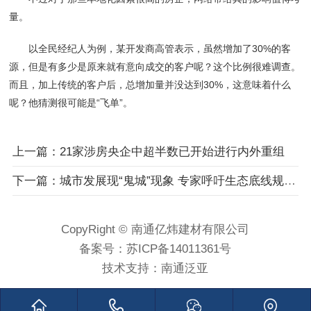
量。
以全民经纪人为例，某开发商高管表示，虽然增加了30%的客
源，但是有多少是原来就有意向成交的客户呢？这个比例很难调查。
而且，加上传统的客户后，总增加量并没达到30%，这意味着什么
呢？他猜测很可能是“飞单”。
上一篇：21家涉房央企中超半数已开始进行内外重组
下一篇：城市发展现“鬼城”现象 专家呼吁生态底线规划先行
CopyRight © 南通亿炜建材有限公司
备案号：
苏ICP备14011361号
技术支持：
南通泛亚