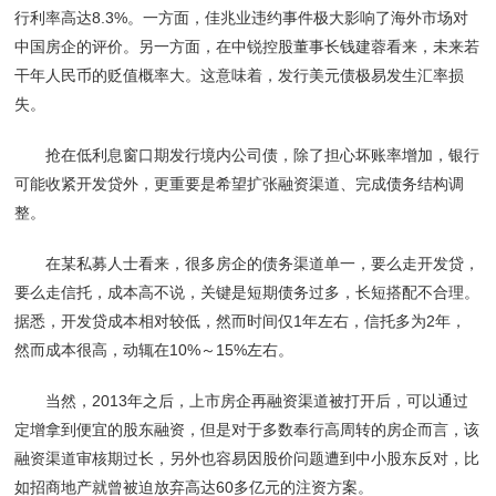
行利率高达8.3%。一方面，佳兆业违约事件极大影响了海外市场对
中国房企的评价。另一方面，在中锐控股董事长钱建蓉看来，未来若
干年人民币的贬值概率大。这意味着，发行美元债极易发生汇率损
失。
抢在低利息窗口期发行境内公司债，除了担心坏账率增加，银行
可能收紧开发贷外，更重要是希望扩张融资渠道、完成债务结构调
整。
在某私募人士看来，很多房企的债务渠道单一，要么走开发贷，
要么走信托，成本高不说，关键是短期债务过多，长短搭配不合理。
据悉，开发贷成本相对较低，然而时间仅1年左右，信托多为2年，
然而成本很高，动辄在10%～15%左右。
当然，2013年之后，上市房企再融资渠道被打开后，可以通过
定增拿到便宜的股东融资，但是对于多数奉行高周转的房企而言，该
融资渠道审核期过长，另外也容易因股价问题遭到中小股东反对，比
如招商地产就曾被迫放弃高达60多亿元的注资方案。