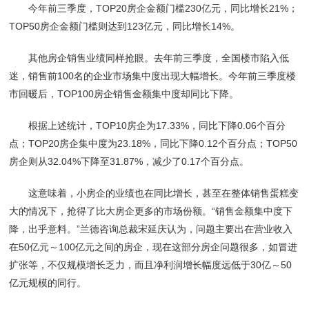
今年前三季度，TOP20房企金额门槛230亿元，同比增长21%；
TOP50房企金额门槛则达到123亿元，同比增长14%。
其他房企销售业绩同样抢眼。去年前三季度，全国楼市陷入低
迷，销售前100名的企业市场集中度出现大幅增长。今年前三季度楼
市回暖后，TOP100房企销售金额集中度却同比下降。
根据上述统计，TOP10房企为17.33%，同比下降0.06个百分
点；TOP20房企集中度为23.18%，同比下降0.12个百分点；TOP50
房企则从32.04%下降至31.87%，减少了0.17个百分点。
这意味着，小房企的业绩也在同比增长，甚至在整体销售蛋糕变
大的情况下，抢得了比大房企更多的市场份额。“销售金额集中度下
降，出乎意料。”兰德咨询总裁宋延庆认为，问题主要出在营业收入
在50亿元～100亿元之间的房企，现在这部分房企问题很多，如冒进
扩张等，不仅规模增长乏力，而且净利润增长幅度远低于30亿～50
亿元规模的同行。