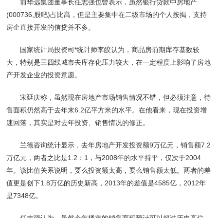
前华远集团董事长任志强也曾表示，虽然银行贷款中房地产
(000736,股吧)占比高，但是主要集中在二级市场的个人按揭，支持
房企直接开发的信贷并不多。
国家统计局投资司*统计师李皎认为，商品房前期库存基数较
大，特别是三四线城市去库存化压力较大，在一定程度上影响了房地
产开发企业的投资意愿。
宋延庆称，虽然现在房地产市场销售情况不错，但必须注意，待
售面积仍然高于去年末6.2亿平方米的水平。在他看来，现在投资增
速回落，其实是对去年投资、销售情况的修正。
兰德咨询统计显示，去年房地产开发投资额9万亿元，销售额7.2
万亿元，两者之比是1.2：1，与2008年的水平持平，仅次于2004
年。该比值关系说明，要么投资额太高，要么销售额太低。两者的差
值更是创下1.8万亿的历史新高，2013年的差值是4585亿，2012年
是7348亿。