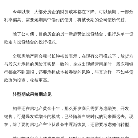
今年以来，大部分房企的财务成本都在下降。可以预期，一部分
利率偏高、需要短期集中偿付的债务，将被长期的公司债所代替。
除了公司债，目前房企的另一新趋势是投贷结合，银行从单一贷
款走向投贷结合的投行模式。
全联房地产商会秘书长钟彬曾表示，在现有公司模式下，放贷方
与股东方承担的风险其实是一致的，企业出现经营问题时，股东和银
行都拿不到回报，还要承担成本被吞噬的风险，与其这样，不如将贷
款改为投资，收益更高。
转型期成果短期难见
如果还在房地产黄金十年，那么开发商只需要考虑融资、开发、
销售，可是爆发式增长的模式，已经随着白银时代的到来而远去。现
在，除了要将房地产主业从萧条中逐渐恢复，还需要考虑如何转型。