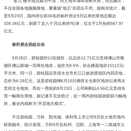
“金九”楼市成交颇为平淡，但土地市场却堪称火热，亮点频出，
不仅全国各地频频推地，重量级“地王”亦层出不穷。据相关统计，截
至9月23日，国内排位前30名的标杆房企9月以来的拿地总额达
328.34亿元，刷新了近八个月以来的*纪录，仅次于1月份的567.97
亿元。
标杆房企四处出击
9月28日，碧桂园经11轮报价，以总价12.71亿元竞得佛山市顺
德区佛山新城一宗商住地块，溢价为9.5%，折合楼面地价15112元/
平方米。同一日，碧桂园还竞得太仓市长江口旅游度假区内四宗地，
总价为6.24亿元。这是碧桂园继6月15日摘得太仓新区地块以来再次
竞得太仓地块。而在一周前的9月23日，公司刚刚以4.56亿元竞得东
莞一幅商住用地，据记者不完全统计，近一周内碧桂园就斩获六幅地
块，被业内戏称为“开启地主模式”。
不仅碧桂园，万科、阳光城、保利等上市公司9月在土地市场均
斩获颇丰。统计发现，万科9月在杭州、沈阳、上海等一二线城市土