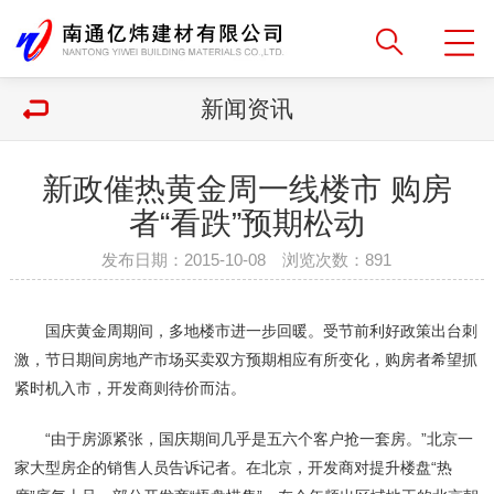
新闻资讯
新政催热黄金周一线楼市 购房
者“看跌”预期松动
发布日期：2015-10-08 浏览次数：
891
国庆黄金周期间，多地楼市进一步回暖。受节前利好政策出台刺
激，节日期间房地产市场买卖双方预期相应有所变化，购房者希望抓
紧时机入市，开发商则待价而沽。
“由于房源紧张，国庆期间几乎是五六个客户抢一套房。”北京一
家大型房企的销售人员告诉记者。在北京，开发商对提升楼盘“热