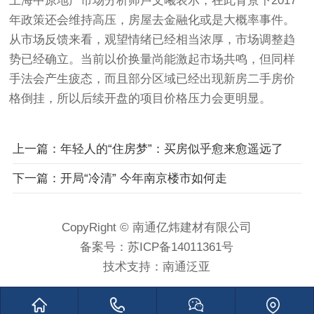
上海中原地产市场分析师卢文曦表示，在此背景下2017
年政策还会维持高压，房屋去金融化或是大概率事件。
从市场反馈来看，观望情绪已经相当浓厚，市场调整趋
势已经确立。当前以价换量尚能激起市场共鸣，但同样
手法会产生疲态，而且部分区域已经出现新房二手房价
格倒挂，所以后续开盘的项目价格压力会更明显。
上一篇：年轻人的“住房梦”：买房似乎愈来愈遥远了
下一篇：开局“冷清” 今年南京楼市如何走
CopyRight © 南通亿炜建材有限公司
备案号：
苏ICP备14011361号
技术支持：
南通泛亚