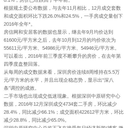
0.1%，房价已经跌回了半年前。
根据规土委公布数据，与去年11月相比，12月成交套数
和成交面积环比下跌26.0%和24.5%，一手房成交量创下
2016年全年*。
房信网和安居客的数据也显示，继去年9月均价达到
61600元/平方米之后，去年10月到12月的均价依次为
55611元/平方米、54986元/平方米、54946元/平方米。
可以看出，2016年前三季度不断攀升的房价，在去年第
四季度盘整回落。
从每周的成交数据来看，深圳房价连续8周维持在5.5万
元/平方米的水平，并且出现企稳态势，显示出“深八
条”调控的成效。
二手市场也出现成交低迷现象。根据深圳中原研究中心
数据，2016年12月深圳成交4734套二手房，环比减少
28.4%，同比减少66.1%；成交面积422612平方米，环比
减少28.8%，同比减少65.0%。