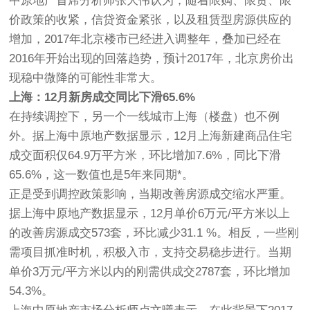
中原地产首席分析师张大伟认为，随着限购、限贷、限
价政策的收紧，信贷资金紧张，以及租赁型房源供应的
增加，2017年北京楼市已经进入调整年，叠加已经在
2016年开始出现的回落趋势，预计2017年，北京房价出
现稳中微降的可能性非常大。
上海：12月新房成交同比下滑65.6%
在持续调控下，另一个一线城市上海（楼盘）也不例
外。据上海中原地产数据显示，12月上海新建商品住宅
成交面积仅64.9万平方米，环比增加7.6%，同比下滑
65.6%，这一数值也是5年来同期*。
正是受到调控政策影响，当期改善房源成交缩水严重。
据上海中原地产数据显示，12月单价6万元/平方米以上
的改善房源成交573套，环比减少31.1 %。相反，一些刚
需项目抓准时机，积极入市，支持交易稳步进行。当期
单价3万元/平方米以内的刚需供成交2787套，环比增加
54.3%。