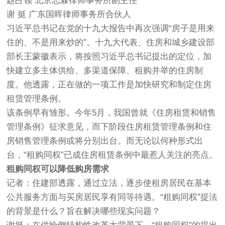
赵占领 北京志霖律师事务所副主任
谢 挺 广东国晖律师事务所合伙人
习近平总书记在党的十九大报告中再次强调“房子是用来
住的、不是用来炒的”。十九大代表、住房和城乡建设部
部长王蒙徽表示，将按照习近平总书记提出的定位，加
快建立多主体供给、多渠道保障、租购并举的住房制
度。他透露，正在做的一项工作是加快研究和制定住房
租赁管理条例。
该条例早有雏形。今年5月，我国曾就《住房租赁和销售
管理条例》征求意见，而下阶段住房租赁管理条例和住
房销售管理条例或将分别出台。而无论以何种形式出
台，“租购同权”已成住房租赁条例中最惹人关注的亮点。
租购同权可以降低购房需求
记者：住建部透露，通过立法，逐步使租房居民在基本
公共服务方面与买房居民享有同等待遇。“租购同权”提法
的背景是什么？旨在解决哪些现实问题？