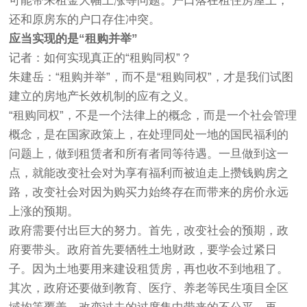
可能带来租金大幅上涨等问题。户口落在租住房屋上，
还和原房东的户口存住冲突。
应当实现的是“租购并举”
记者：如何实现真正的“租购同权”？
朱建岳：“租购并举”，而不是“租购同权”，才是我们试图
建立的房地产长效机制的应有之义。
“租购同权”，不是一个法律上的概念，而是一个社会管理
概念，是在国家政策上，在处理同处一地的国民福利的
问题上，做到租赁者和所有者同等待遇。一旦做到这一
点，就能改变社会对为享有福利而被迫走上攒钱购房之
路，改变社会对因为购买力始终存在而带来的房价永远
上涨的预期。
政府需要付出巨大的努力。首先，改变社会的预期，政
府要带头。政府首先要牺牲土地财政，要学会过紧日
子。因为土地要用来建设租赁房，再也收不到地租了。
其次，政府还要做到教育、医疗、养老等民生项目全区