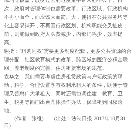
域均等覆盖，改变过去的过度集中带来的不公平。再
次，政府对管理体制也需要改革。行政区域、行政机构
不再小而全，而应该大而简。大，使得在公共服务均等
化上容易铺开，不再因行政区划、机构职能交叉扯皮；
简，则能做到政府人头费减少，内部消耗少，效率提
高。
谢挺：“租购同权”需要更多制度配套，更多公共资源的合
理分配，社区教育模式的改革、跨区域的医疗公积金联
网、养老制度的完善、住房租赁市场的规范。
袁华之：我们需要考虑住房租赁政策与户籍政策的联
动，科学、合理设置享有权利承租人的条件，既便于管
理又普惠广大承租人。同时还需协调住建、教育、卫
生、税务等部门出台具体操作办法，保障租购同权落
地。
(作者：张维) (出处：法制日报 2017年10月31
日)