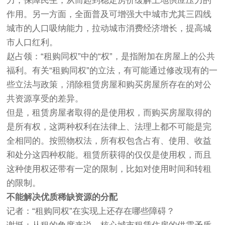
力，保障民生，从而起到稳定房价缓解土地供应压力的
作用。另一方面，全面普及可增强大中城市尤其三四线
城市的人口吸纳能力，拉动城市消费经济增长，提高城
市人口红利。
赵占领：“租购同权”中的“权”，是指附加在房屋上的公共
福利。有关“租购同权”的立法，有可能通过修改现有的一
些立法与政策，消除租赁房屋和购买房屋所存在的对公
共资源享受的差异。
但是，租赁房屋者取得的是使用权，而购买房屋取得的
是所有权，这两种权利在法律上、法理上都不可能是完
全相同的。按照物权法，所有权包含占有、使用、收益
和处分这四种权能。租赁所获得的仅仅是使用权，而且
这种使用权还带有一定的限制，比如对使用时间和转租
的限制。
不能解决优质稀缺资源的分配
记者：“租购同权”在实现上还存在哪些障碍？