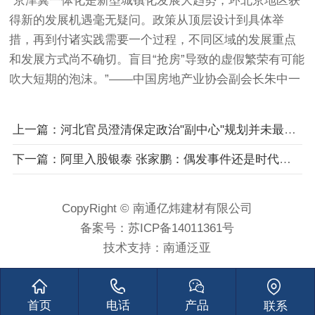
“京津冀一体化是新型城镇化发展大趋势，环北京地区获
得新的发展机遇毫无疑问。政策从顶层设计到具体举
措，再到付诸实践需要一个过程，不同区域的发展重点
和发展方式尚不确切。盲目“抢房”导致的虚假繁荣有可能
吹大短期的泡沫。”――中国房地产业协会副会长朱中一
上一篇：河北官员澄清保定政治"副中心"规划并未最终定稿
下一篇：阿里入股银泰 张家鹏：偶发事件还是时代趋势？
CopyRight © 南通亿炜建材有限公司
备案号：
苏ICP备14011361号
技术支持：
南通泛亚
首页
电话
产品
联系