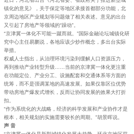
近日，河北省出台《河北省委、省政府关于推进新型城
镇化的意见》，关于保定等地区承接首都部分功能，北
京周边地区产业规划等问题做了相关表述。意见的出台
又引起了房地产等领域的“躁动”。
“京津冀一体化不可能一蹴而就。”国际金融论坛城镇化研
究中心主任易鹏说，各地应该少炒作概念，多出台实际
举措。
权威人士指出，从治理环境污染到缓解人口资源压力，
再到推动产业转型升级……当前的京津冀一体化更注重
在功能定位、产业分工、设施配套和交通体系等方面的
统筹，而不是强调某地的高速发展。如果仅靠区位优势
带动房地产爆发式增长，反而让协同发展的效果大打折
扣。
“作为系统化的大战略，经济的科学发展和产业协作才是
根本，相关规划的实施需要较长的周期。”胡景晖说。
声 音