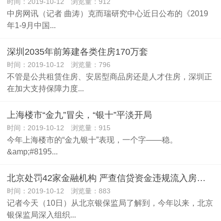
时间：2019-10-12 浏览量：912
中房网讯（记者 曲涛）克而瑞研究中心近日公布的《2019
年1-9月中国...
深圳2035年前筹建各类住房170万套
时间：2019-10-12 浏览量：796
不管是公共租赁住房、安居型商品房还是人才住房，深圳正
在加大支持保障力度...
上海楼市“金九”冒尖，“银十”平淡开局
时间：2019-10-12 浏览量：915
今年上海楼市的“金九银十”表现，一个字――稳。
&amp;#8195...
北京处罚42家金融机构 严查信贷资金违规流入房地产
时间：2019-10-12 浏览量：883
记者今天（10日）从北京银保监局了解到，今年以来，北京
银保监局深入组织...