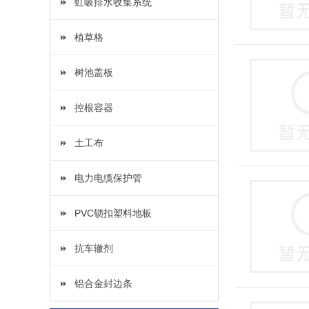
虹吸排水收集系统
植草格
树池盖板
控根容器
土工布
电力电缆保护管
PVC锁扣塑料地板
抗车辙剂
铝合金封边条