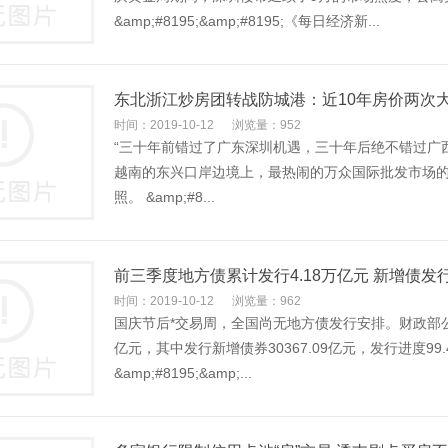
&amp;#8195;&amp;#8195;《每日经济新...
东北浙江炒房团转战防城港：近10年房价两次
时间：2019-10-12
浏览量：952
“三十年前错过了广东深圳机遇，三十年后绝不错过广西东兴。”
越南的东兴口岸边境上，最热闹的万众国际批发市场
照。 &amp;#8...
前三季度地方债累计发行4.18万亿元 新增债发
时间：2019-10-12
浏览量：962
国庆节后*交易周，全国尚无地方债发行安排。财政部公布
亿元，其中发行新增债券30367.09亿元，发行进度9
&amp;#8195;&amp;...