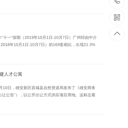
十一”假期（2019年10月1日-10月7日）广州经由中介
18年10月1日-10月7日）的169套相比，出现21.3%
将建人才公寓
95;10月10日，雄安新区容城县自然资源局发布了《雄安商务
出让公告”），以公开出让方式供应项目用地。这标志着