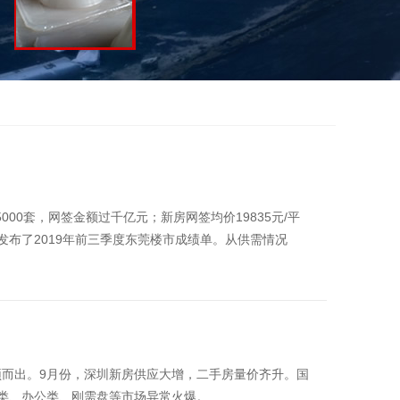
000套，网签金额过千亿元；新房网签均价19835元/平
院发布了2019年前三季度东莞楼市成绩单。从供需情况
而出。9月份，深圳新房供应大增，二手房量价齐升。国
类、办公类、刚需盘等市场异常火爆。