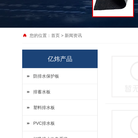
您的位置：
首页
>
新闻资讯
亿炜产品
防排水保护板
排蓄水板
塑料排水板
PVC排水板