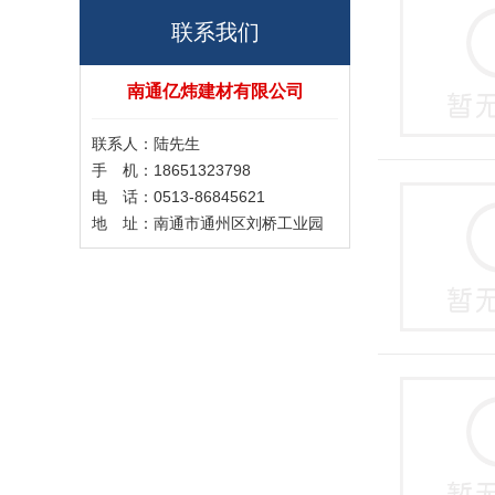
联系我们
南通亿炜建材有限公司
联系人：陆先生
手 机：18651323798
电 话：0513-86845621
地 址：南通市通州区刘桥工业园