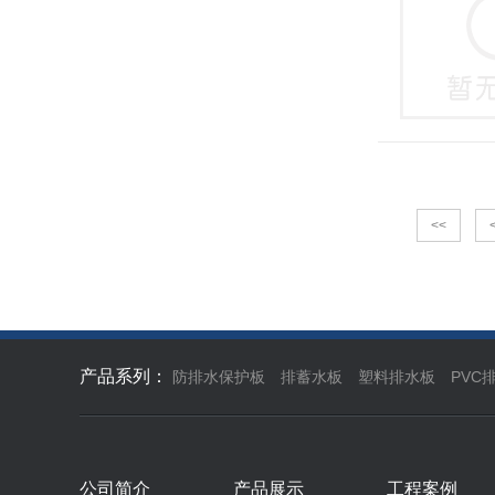
<<
产品系列：
防排水保护板
排蓄水板
塑料排水板
PVC
公司简介
产品展示
工程案例