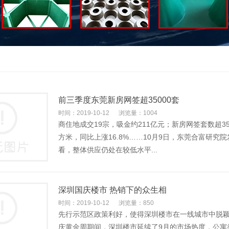
前三季度东莞新房网签超35000套
时间：2019-10-12
浏览量：1004
商住地成交19宗，吸金约211亿元；新房网签套数超35
方米，同比上涨16.8%……10月9日，东莞合富研究
看，整体供应仍处在较低水平...
深圳国庆楼市 热销下的众生相
时间：2019-10-12
浏览量：850
先行示范区政策利好，使得深圳楼市在一线城市中脱颖
庆黄金周期间，深圳楼市延续了9月的市场热度，公寓