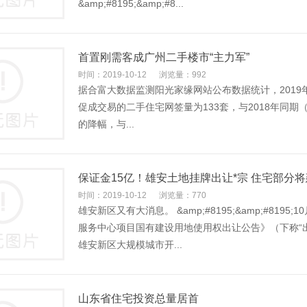
&amp;#8195;&amp;#8...
首置刚需客成广州二手楼市“主力军”
时间：2019-10-12
浏览量：992
据合富大数据监测阳光家缘网站公布数据统计，2019年“
促成交易的二手住宅网签量为133套，与2018年同期（20
的降幅，与...
保证金15亿！雄安土地挂牌出让*宗 住宅部分
时间：2019-10-12
浏览量：770
雄安新区又有大消息。 &amp;#8195;&amp;#81
服务中心项目国有建设用地使用权出让公告》（下称“
雄安新区大规模城市开...
山东省住宅投资总量居首