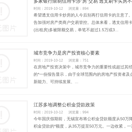
多家银行限制信用卡涉“房”交易 透支刷卡买房
时间：2019-10-12
浏览量：894
希望透支信用卡炒房的人今后别再打信用卡的主意了。
告加强对房产类商户交易管控。总体来看，透支信用
(出租房)多被限额交易，单笔不超过1.5万或3...
城市竞争力是房产投资核心要素
时间：2019-10-12
浏览量：751
在房地产投资决策中，城市竞争力的重要性或超过其经济基本面。
的*一份报告显示，由于全球范围内的房地产投资者及
新能力、可持续发展、...
江苏多地调整公积金贷款政策
时间：2019-10-12
浏览量：994
今年国庆假期前，无锡宣布将公积金贷款额度从50万
积金贷款的*额度，从35万提至50万元。一边收紧，